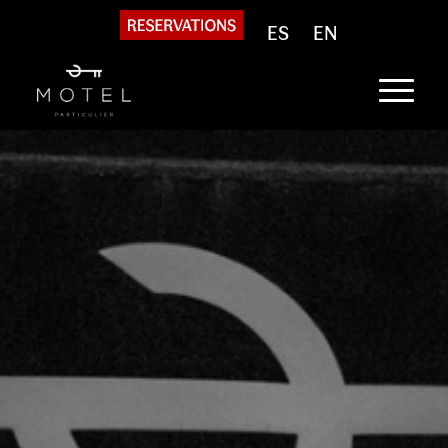
ES
EN